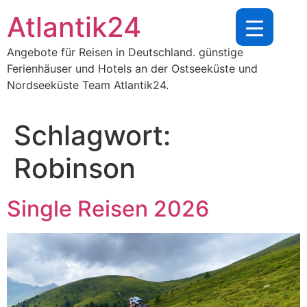
Zum
Atlantik24
Inhalt
springen
Angebote für Reisen in Deutschland. günstige
Ferienhäuser und Hotels an der Ostseeküste und
Nordseeküste Team Atlantik24.
Schlagwort:
Robinson
Single Reisen 2026