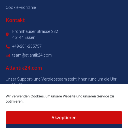
Cookie-Richtlinie
Kontakt
Frohnhauser Strasse 232
45144 Essen
+49-201-235757
team@atlantik24.com
Atlantik24.com
Unser Support- und Vertriebsteam steht Ihnen rund um die Uhr
zur Verfügung.
Wir verwenden Cookies, um unsere Website und unseren Service zu
+49-201-235757
optimieren.
Akzeptieren