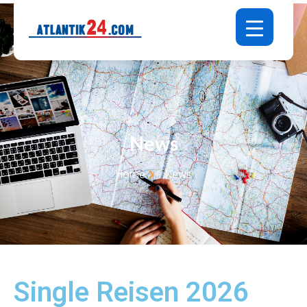
News
Home
News
Single Reisen 2026