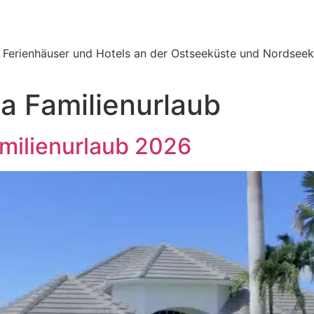
e Ferienhäuser und Hotels an der Ostseeküste und Nordseek
da Familienurlaub
Familienurlaub 2026