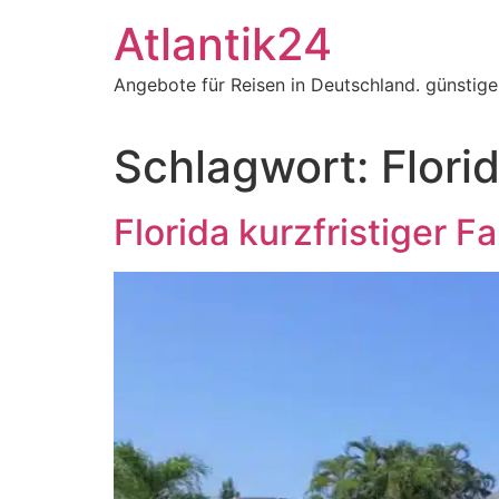
Zum
Atlantik24
Inhalt
springen
Angebote für Reisen in Deutschland. günstig
Schlagwort:
Flori
Florida kurzfristiger 