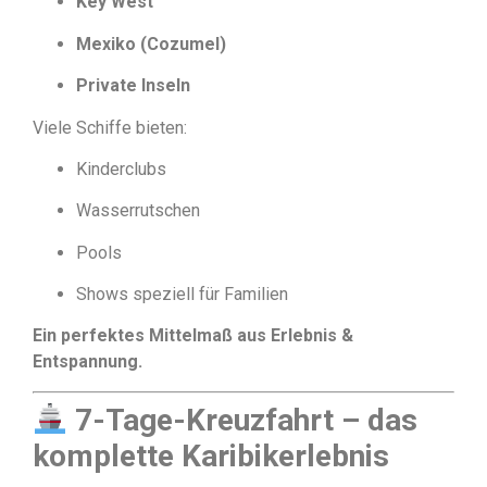
Key West
Mexiko (Cozumel)
Private Inseln
Viele Schiffe bieten:
Kinderclubs
Wasserrutschen
Pools
Shows speziell für Familien
Ein perfektes Mittelmaß aus Erlebnis &
Entspannung.
7-Tage-Kreuzfahrt – das
komplette Karibikerlebnis