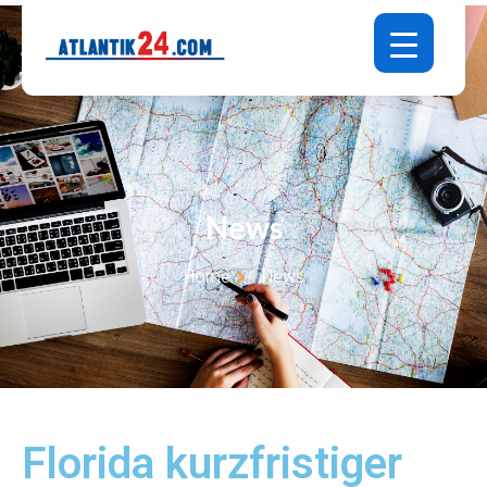
News
Home
News
Florida kurzfristiger