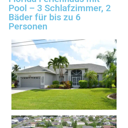
Pool – 3 Schlafzimmer, 2
Bäder für bis zu 6
Personen