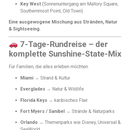
Key West
(Sonnenuntergang am Mallory Square,
Southernmost Point, Old Town)
Eine ausgewogene Mischung aus Stränden, Natur
& Sightseeing.
7-Tage-Rundreise – der
komplette Sunshine-State-Mix
Für Familien, die alles erleben möchten:
Miami
→ Strand & Kultur
Everglades
→ Natur & Wildlife
Florida Keys
→ karibisches Flair
Fort Myers / Sanibel
→ Strände & Naturparks
Orlando
→ Themenparks wie Disney, Universal &
SeaWorld