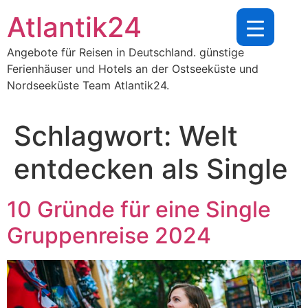
Zum
Atlantik24
Inhalt
springen
Angebote für Reisen in Deutschland. günstige
Ferienhäuser und Hotels an der Ostseeküste und
Nordseeküste Team Atlantik24.
Schlagwort:
Welt
entdecken als Single
10 Gründe für eine Single
Gruppenreise 2024