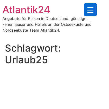
Zum
Atlantik24
Inhalt
springen
Angebote für Reisen in Deutschland. günstige
Ferienhäuser und Hotels an der Ostseeküste und
Nordseeküste Team Atlantik24.
Schlagwort:
Urlaub25