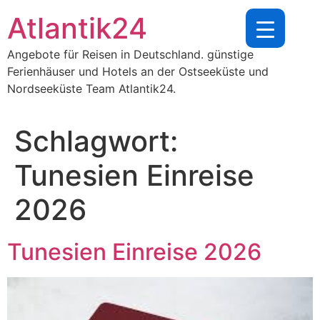
Zum
Atlantik24
Inhalt
springen
Angebote für Reisen in Deutschland. günstige
Ferienhäuser und Hotels an der Ostseeküste und
Nordseeküste Team Atlantik24.
Schlagwort:
Tunesien Einreise
2026
Tunesien Einreise 2026