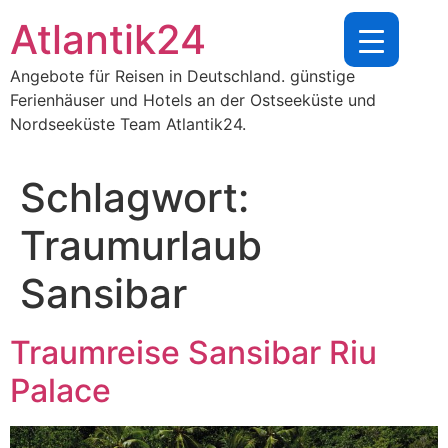
Zum
Atlantik24
Inhalt
springen
Angebote für Reisen in Deutschland. günstige
Ferienhäuser und Hotels an der Ostseeküste und
Nordseeküste Team Atlantik24.
Schlagwort:
Traumurlaub
Sansibar
Traumreise Sansibar Riu
Palace