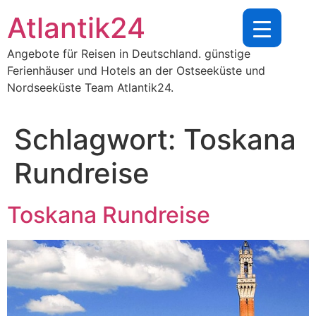
Zum
Atlantik24
Inhalt
springen
Angebote für Reisen in Deutschland. günstige
Ferienhäuser und Hotels an der Ostseeküste und
Nordseeküste Team Atlantik24.
Schlagwort:
Toskana
Rundreise
Toskana Rundreise