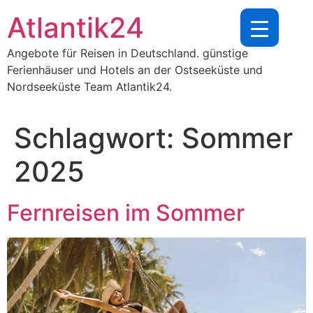
Zum
Atlantik24
Inhalt
springen
Angebote für Reisen in Deutschland. günstige
Ferienhäuser und Hotels an der Ostseeküste und
Nordseeküste Team Atlantik24.
Schlagwort:
Sommer
2025
Fernreisen im Sommer