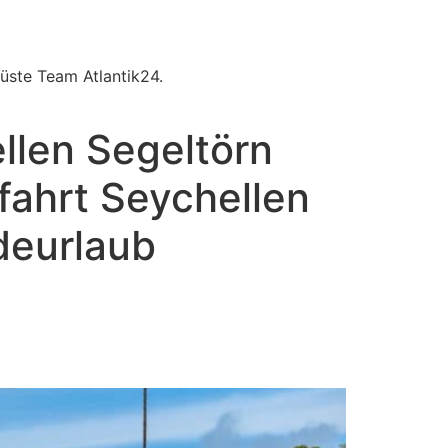
üste Team Atlantik24.
llen Segeltörn
fahrt Seychellen
deurlaub