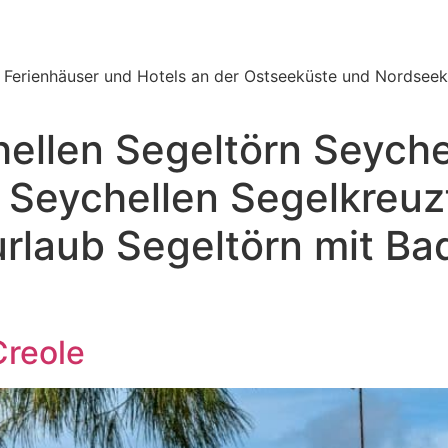
e Ferienhäuser und Hotels an der Ostseeküste und Nordseek
ellen Segeltörn Seyche
 Seychellen Segelkreuz
rlaub Segeltörn mit Ba
Creole