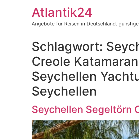
Zum
Atlantik24
Inhalt
springen
Angebote für Reisen in Deutschland. günstig
Schlagwort:
Seych
Creole Katamaran
Seychellen Yachtu
Seychellen
Seychellen Segeltörn 