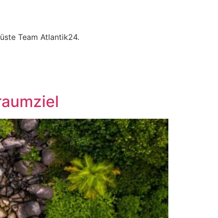
üste Team Atlantik24.
raumziel