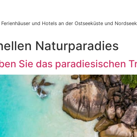
e Ferienhäuser und Hotels an der Ostseeküste und Nordseek
ellen Naturparadies
eben Sie das paradiesischen T