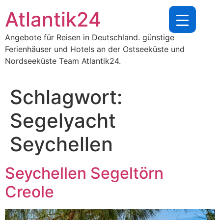
Zum
Atlantik24
Inhalt
springen
Angebote für Reisen in Deutschland. günstige
Ferienhäuser und Hotels an der Ostseeküste und
Nordseeküste Team Atlantik24.
Schlagwort:
Segelyacht
Seychellen
Seychellen Segeltörn
Creole