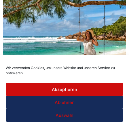
Wir verwenden Cookies, um unsere Website und unseren Service zu
optimieren.
Fast zu schön, um wahr zu sein – der Seychellen
Akzeptieren
Segeltörn im Indischen Ozean steht weltweit für
unbeschwerten Luxusurlaub und traumhafte
Ablehnen
Naturerlebnisse.
Auswahl