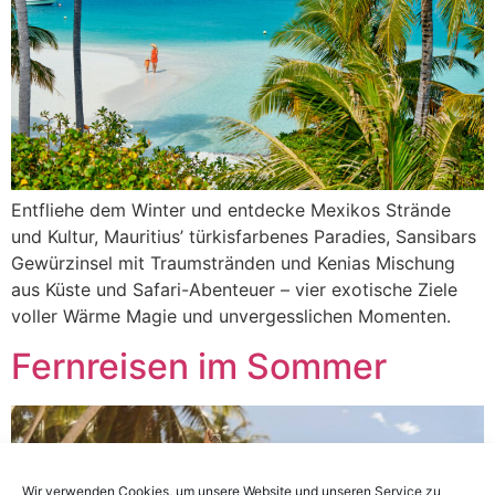
Entfliehe dem Winter und entdecke Mexikos Strände
und Kultur, Mauritius’ türkisfarbenes Paradies, Sansibars
Gewürzinsel mit Traumstränden und Kenias Mischung
aus Küste und Safari-Abenteuer – vier exotische Ziele
voller Wärme Magie und unvergesslichen Momenten.
Fernreisen im Sommer
Wir verwenden Cookies, um unsere Website und unseren Service zu