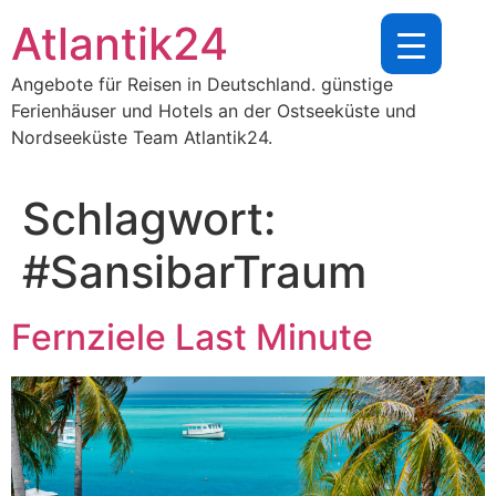
Zum
Atlantik24
Inhalt
springen
Angebote für Reisen in Deutschland. günstige
Ferienhäuser und Hotels an der Ostseeküste und
Nordseeküste Team Atlantik24.
Schlagwort:
#SansibarTraum
Fernziele Last Minute