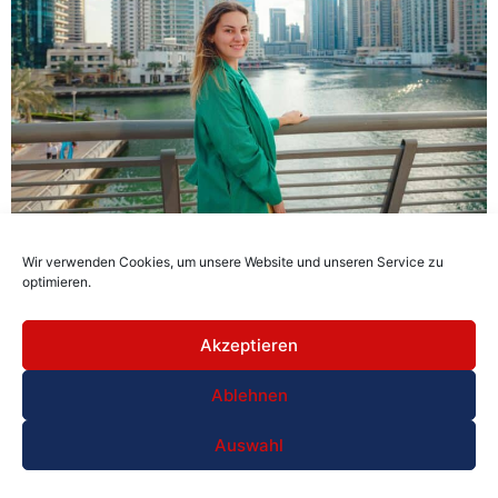
The Palm Dubai Hotel & Suites
Wir verwenden Cookies, um unsere Website und unseren Service zu
optimieren.
Akzeptieren
Ablehnen
Auswahl