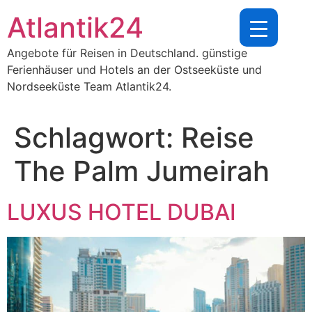
Zum
Atlantik24
Inhalt
springen
Angebote für Reisen in Deutschland. günstige
Ferienhäuser und Hotels an der Ostseeküste und
Nordseeküste Team Atlantik24.
Schlagwort:
Reise
The Palm Jumeirah
LUXUS HOTEL DUBAI