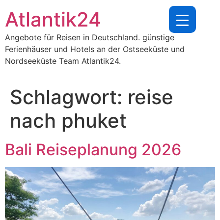
Zum
Atlantik24
Inhalt
springen
Angebote für Reisen in Deutschland. günstige
Ferienhäuser und Hotels an der Ostseeküste und
Nordseeküste Team Atlantik24.
Schlagwort:
reise
nach phuket
Bali Reiseplanung 2026