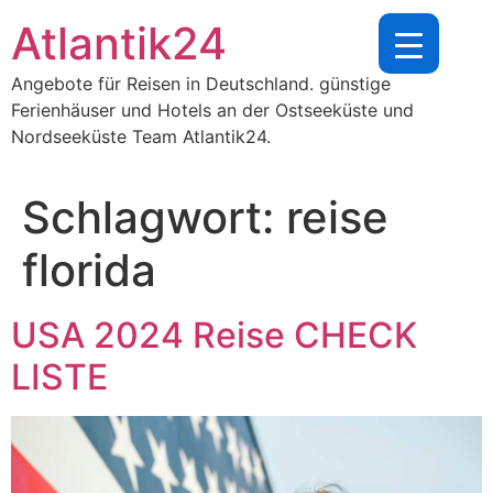
Zum
Atlantik24
Inhalt
springen
Angebote für Reisen in Deutschland. günstige
Ferienhäuser und Hotels an der Ostseeküste und
Nordseeküste Team Atlantik24.
Schlagwort:
reise
florida
USA 2024 Reise CHECK
LISTE