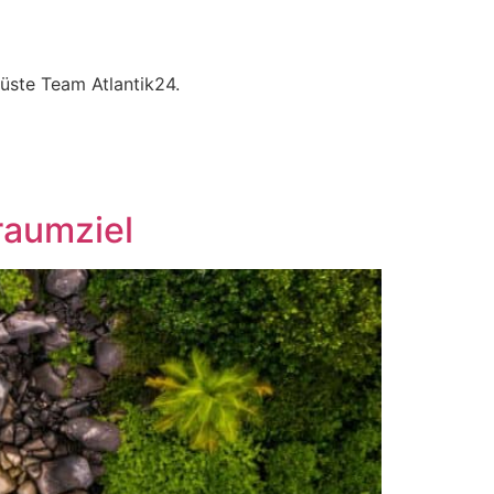
üste Team Atlantik24.
raumziel