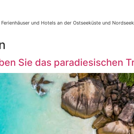
e Ferienhäuser und Hotels an der Ostseeküste und Nordseek
n
eben Sie das paradiesischen T