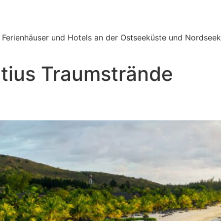
e Ferienhäuser und Hotels an der Ostseeküste und Nordseek
tius Traumstrände