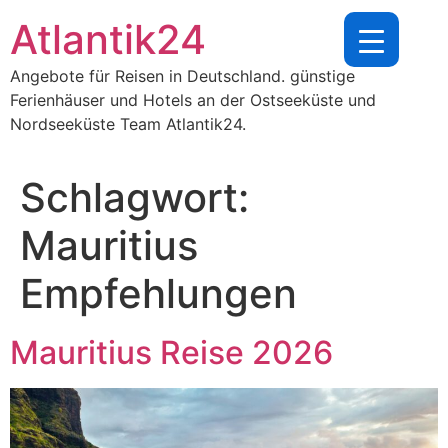
Zum
Atlantik24
Inhalt
springen
Angebote für Reisen in Deutschland. günstige
Ferienhäuser und Hotels an der Ostseeküste und
Nordseeküste Team Atlantik24.
Schlagwort:
Mauritius
Empfehlungen
Mauritius Reise 2026