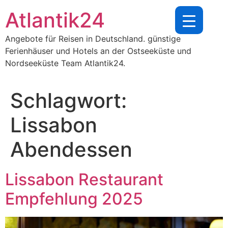
Zum
Atlantik24
Inhalt
springen
Angebote für Reisen in Deutschland. günstige
Ferienhäuser und Hotels an der Ostseeküste und
Nordseeküste Team Atlantik24.
Schlagwort:
Lissabon
Abendessen
Lissabon Restaurant
Empfehlung 2025