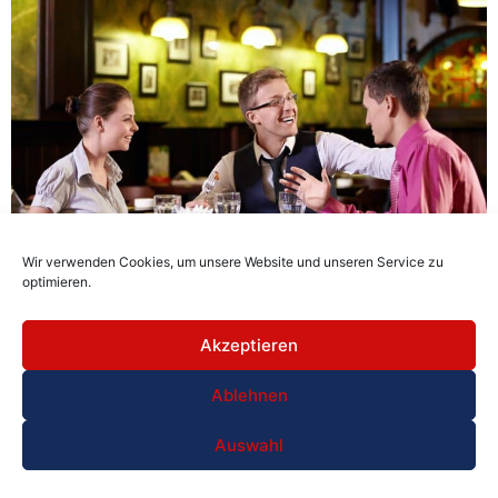
Wir verwenden Cookies, um unsere Website und unseren Service zu
optimieren.
Genussvolle Gaumenfreuden in Lissabon: Unsere Top-
Restaurantempfehlungen
Akzeptieren
Ablehnen
Auswahl