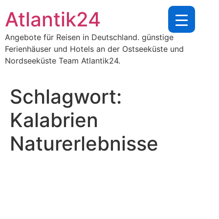
Zum
Atlantik24
Inhalt
springen
Angebote für Reisen in Deutschland. günstige
Ferienhäuser und Hotels an der Ostseeküste und
Nordseeküste Team Atlantik24.
Schlagwort:
Kalabrien
Naturerlebnisse