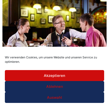
Wir verwenden Cookies, um unsere Website und unseren Service zu
optimieren.
Genussvolle Gaumenfreuden in Lissabon: Unsere Top-
Restaurantempfehlungen
Akzeptieren
Ablehnen
Auswahl