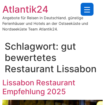
Zum
Atlantik24
Inhalt
springen
Angebote für Reisen in Deutschland. günstige
Ferienhäuser und Hotels an der Ostseeküste und
Nordseeküste Team Atlantik24.
Schlagwort:
gut
bewertetes
Restaurant Lissabon
Lissabon Restaurant
Empfehlung 2025