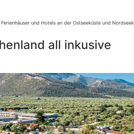
e Ferienhäuser und Hotels an der Ostseeküste und Nordseek
henland all inkusive