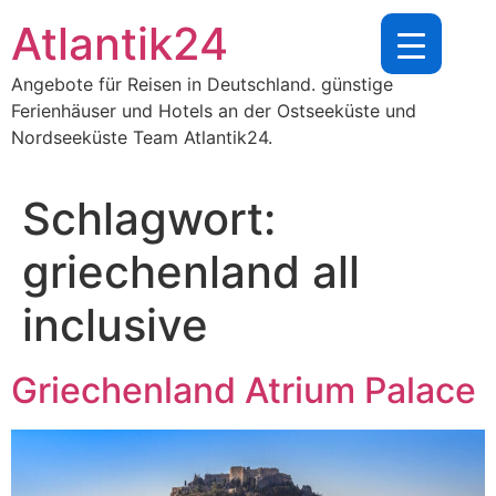
Zum
Atlantik24
Inhalt
springen
Angebote für Reisen in Deutschland. günstige
Ferienhäuser und Hotels an der Ostseeküste und
Nordseeküste Team Atlantik24.
Schlagwort:
griechenland all
inclusive
Griechenland Atrium Palace