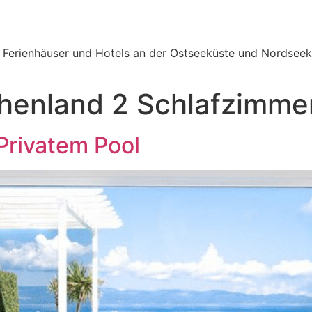
e Ferienhäuser und Hotels an der Ostseeküste und Nordseek
henland 2 Schlafzimmer
 Privatem Pool