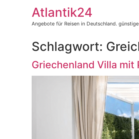
Zum
Atlantik24
Inhalt
springen
Angebote für Reisen in Deutschland. günstig
Schlagwort:
Greic
Griechenland Villa mit