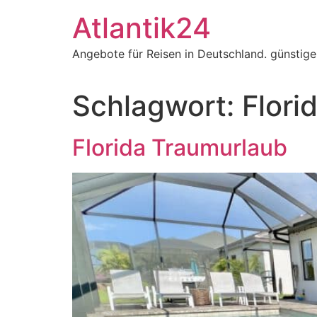
Zum
Atlantik24
Inhalt
springen
Angebote für Reisen in Deutschland. günstig
Schlagwort:
Flori
Florida Traumurlaub