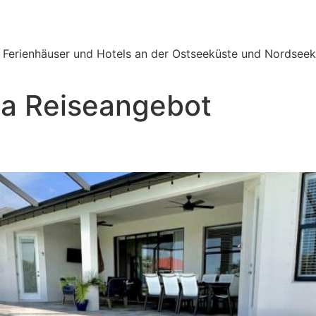
e Ferienhäuser und Hotels an der Ostseeküste und Nordseek
da Reiseangebot