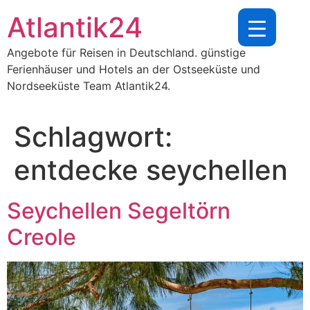
Zum
Atlantik24
Inhalt
springen
Angebote für Reisen in Deutschland. günstige
Ferienhäuser und Hotels an der Ostseeküste und
Nordseeküste Team Atlantik24.
Schlagwort:
entdecke seychellen
Seychellen Segeltörn
Creole