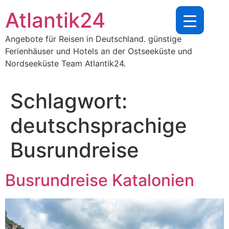
Zum
Atlantik24
Inhalt
springen
Angebote für Reisen in Deutschland. günstige
Ferienhäuser und Hotels an der Ostseeküste und
Nordseeküste Team Atlantik24.
Schlagwort:
deutschsprachige
Busrundreise
Busrundreise Katalonien