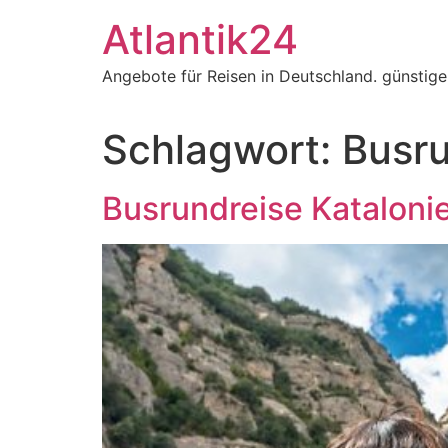
Zum
Atlantik24
Inhalt
springen
Angebote für Reisen in Deutschland. günstig
Schlagwort:
Busru
Busrundreise Kataloni