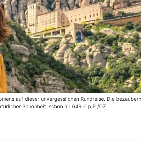
loniens auf dieser unvergesslichen Rundreise. Die bezaube
atürlicher Schönheit. schon ab 649 € p.P /DZ