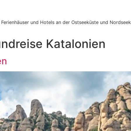
e Ferienhäuser und Hotels an der Ostseeküste und Nordseek
ndreise Katalonien
en