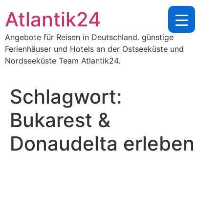
Zum
Atlantik24
Inhalt
springen
Angebote für Reisen in Deutschland. günstige
Ferienhäuser und Hotels an der Ostseeküste und
Nordseeküste Team Atlantik24.
Schlagwort:
Bukarest &
Donaudelta erleben