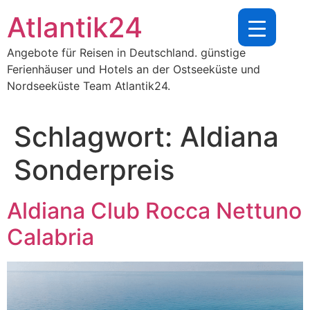
Zum
Atlantik24
Inhalt
springen
Angebote für Reisen in Deutschland. günstige
Ferienhäuser und Hotels an der Ostseeküste und
Nordseeküste Team Atlantik24.
Schlagwort:
Aldiana
Sonderpreis
Aldiana Club Rocca Nettuno
Calabria