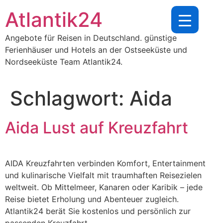
Zum
Atlantik24
Inhalt
springen
Angebote für Reisen in Deutschland. günstige
Ferienhäuser und Hotels an der Ostseeküste und
Nordseeküste Team Atlantik24.
Schlagwort:
Aida
Aida Lust auf Kreuzfahrt
AIDA Kreuzfahrten verbinden Komfort, Entertainment
und kulinarische Vielfalt mit traumhaften Reisezielen
weltweit. Ob Mittelmeer, Kanaren oder Karibik – jede
Reise bietet Erholung und Abenteuer zugleich.
Atlantik24 berät Sie kostenlos und persönlich zur