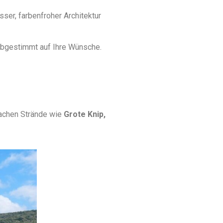
sser, farbenfroher Architektur
 abgestimmt auf Ihre Wünsche.
machen Strände wie
Grote Knip,