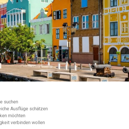
fte suchen
eiche Ausflüge schätzen
ecken möchten
tigkeit verbinden wollen