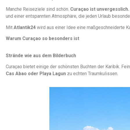
Manche Reiseziele sind schön.
Curaçao ist unvergesslich.
und einer entspannten Atmosphäre, die jeden Urlaub besonde
Mit
Atlantik24
wird aus einer Idee eine maßgeschneiderte Kar
Warum Curaçao so besonders ist
Strände wie aus dem Bilderbuch
Curaçao bietet einige der schönsten Buchten der Karibik. F
Cas Abao oder Playa Lagun
zu echten Traumkulissen.