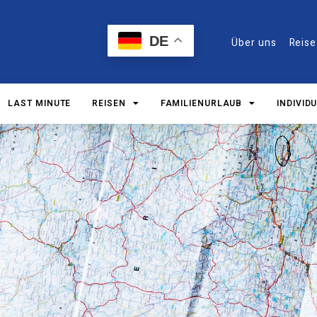
DE
Über uns
Reis
LAST MINUTE
REISEN
FAMILIENURLAUB
INDIVID
s