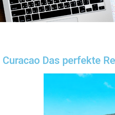
Curacao Das perfekte Re