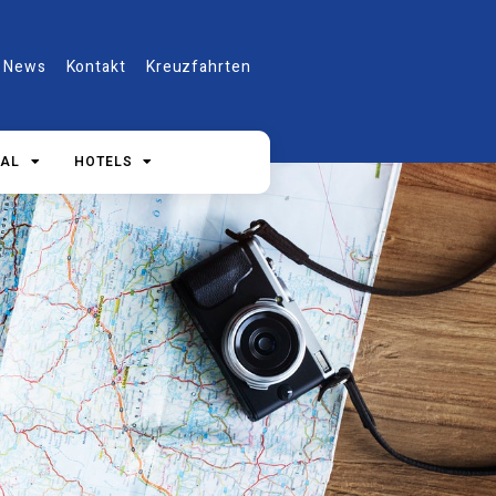
e News
Kontakt
Kreuzfahrten
UAL
HOTELS