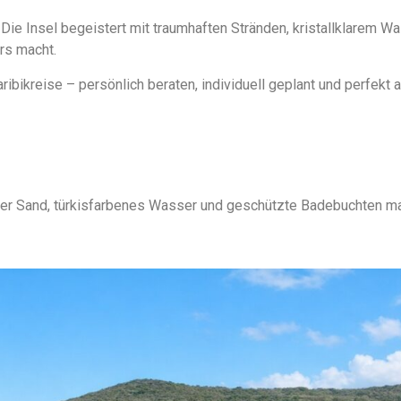
Die Insel begeistert mit traumhaften Stränden, kristallklarem Wa
rs macht.
ibikreise – persönlich beraten, individuell geplant und perfekt
einer Sand, türkisfarbenes Wasser und geschützte Badebuchten 