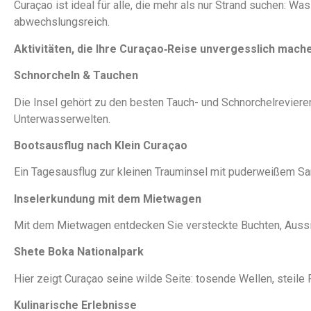
Curaçao ist ideal für alle, die mehr als nur Strand suchen: W
abwechslungsreich.
Aktivitäten, die Ihre Curaçao‑Reise unvergesslich mach
Schnorcheln & Tauchen
Die Insel gehört zu den besten Tauch- und Schnorchelrevieren
Unterwasserwelten.
Bootsausflug nach Klein Curaçao
Ein Tagesausflug zur kleinen Trauminsel mit puderweißem Sand
Inselerkundung mit dem Mietwagen
Mit dem Mietwagen entdecken Sie versteckte Buchten, Aussich
Shete Boka Nationalpark
Hier zeigt Curaçao seine wilde Seite: tosende Wellen, steile
Kulinarische Erlebnisse