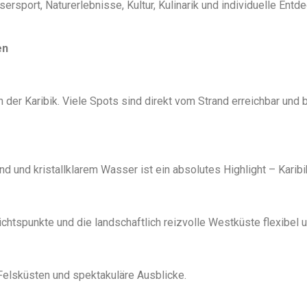
assersport, Naturerlebnisse, Kultur, Kulinarik und individuelle E
en
 der Karibik. Viele Spots sind direkt vom Strand erreichbar und
 und kristallklarem Wasser ist ein absolutes Highlight – Karibik
tspunkte und die landschaftlich reizvolle Westküste flexibel un
 Felsküsten und spektakuläre Ausblicke.