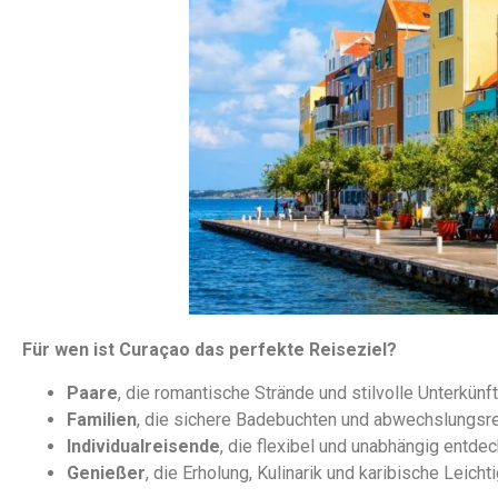
Für wen ist Curaçao das perfekte Reiseziel?
Paare
, die romantische Strände und stilvolle Unterkün
Familien
, die sichere Badebuchten und abwechslungsr
Individualreisende
, die flexibel und unabhängig entd
Genießer
, die Erholung, Kulinarik und karibische Leich