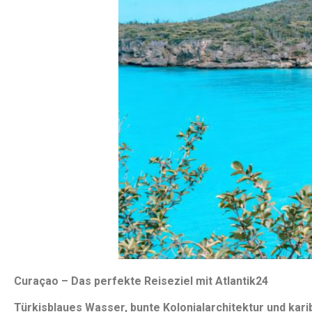
Curaçao – Das perfekte Reiseziel mit Atlantik24
Türkisblaues Wasser, bunte Kolonialarchitektur und kar