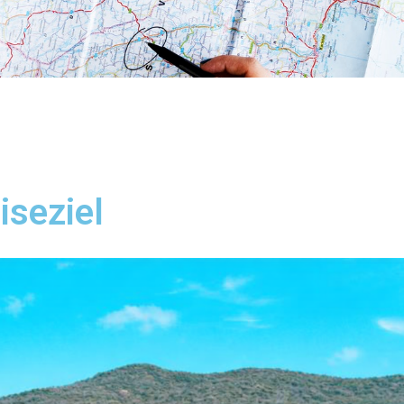
iseziel