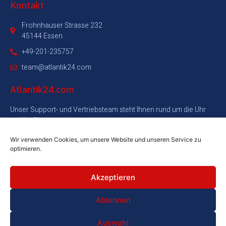
Kontakt
Frohnhauser Strasse 232
45144 Essen
+49-201-235757
team@atlantik24.com
Atlantik24.com
Unser Support- und Vertriebsteam steht Ihnen rund um die Uhr
zur Verfügung.
Wir verwenden Cookies, um unsere Website und unseren Service zu
+49-201-235757
optimieren.
Akzeptieren
Ablehnen
Copyright © Atlantik24.com. Alle Rechte vorbehalten
Auswahl